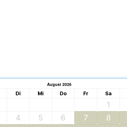
August
2026
Di
Mi
Do
Fr
Sa
1
4
5
6
7
8