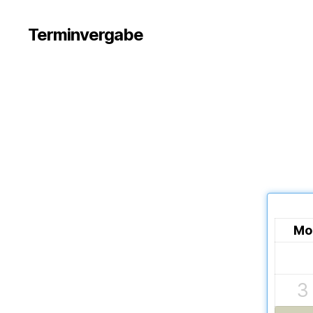
Terminvergabe
Mo
3