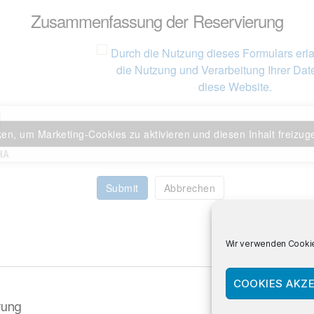
Zusammenfassung der Reservierung
Durch die Nutzung dieses Formulars erl
die Nutzung und Verarbeitung Ihrer Dat
diese Website.
ken, um Marketing-Cookies zu aktivieren und diesen Inhalt freizu
Submit
Abbrechen
Wir verwenden Cookie
COOKIES AKZE
rung