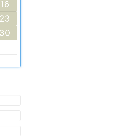
16
23
30