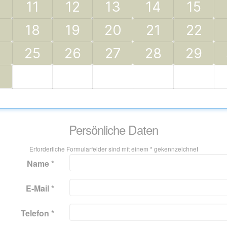
0
11
12
13
14
15
18
19
20
21
22
4
25
26
27
28
29
1
Persönliche Daten
Erforderliche Formularfelder sind mit einem * gekennzeichnet
Name *
E-Mail *
Telefon *