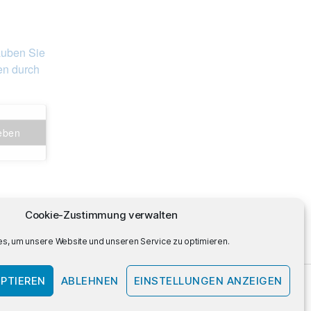
auben Sie
en durch
geben
Cookie-Zustimmung verwalten
s, um unsere Website und unseren Service zu optimieren.
PTIEREN
ABLEHNEN
EINSTELLUNGEN ANZEIGEN
Nach oben
↑