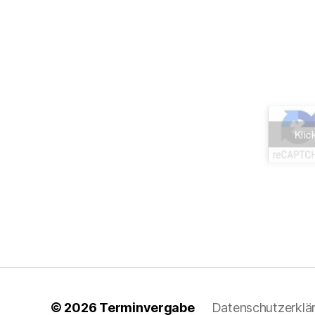
Klic
© 2026
Terminvergabe
Datenschutzerklä